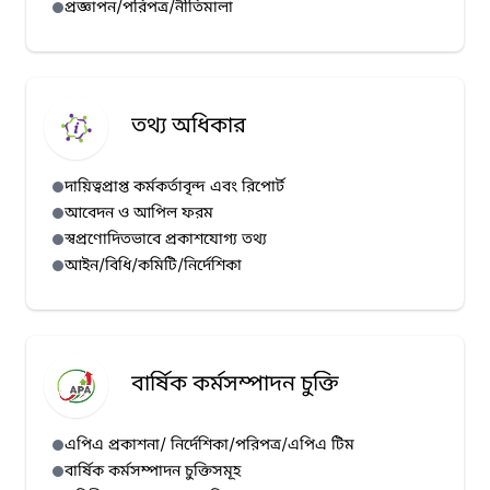
প্রজ্ঞাপন/পরিপত্র/নীতিমালা
হাম প্রেস রিলিজ (১১/০৭/২০২৬)
হাম প্রেস রিলিজ (১০/০৭/২০২৬)
হাম প্রেস রিলিজ (০৯/০৭/২০২৬)
তথ্য অধিকার
দায়িত্বপ্রাপ্ত কর্মকর্তাবৃন্দ এবং রিপোর্ট
আবেদন ও আপিল ফরম
স্বপ্রণোদিতভাবে প্রকাশযোগ্য তথ্য
আইন/বিধি/কমিটি/নির্দেশিকা
বার্ষিক কর্মসম্পাদন চুক্তি
এপিএ প্রকাশনা/ নির্দেশিকা/পরিপত্র/এপিএ টিম
বার্ষিক কর্মসম্পাদন চুক্তিসমূহ