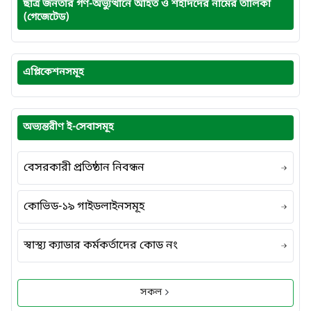
ছাত্র জনতার গণ-অভ্যুত্থানে আহত ও শহীদদের নামের তালিকা
(গেজেটেড)
এপ্লিকেশনসমূহ
অভ্যন্তরীণ ই-সেবাসমূহ
বেসরকারী প্রতিষ্ঠান নিবন্ধন
কোভিড-১৯ গাইডলাইনসমূহ
স্বাস্থ্য ক্যাডার কর্মকর্তাদের কোড নং
সকল