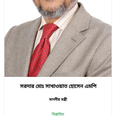
সরদার মোঃ সাখাওয়াত হোসেন এমপি
মাননীয় মন্ত্রী
বিস্তারিত