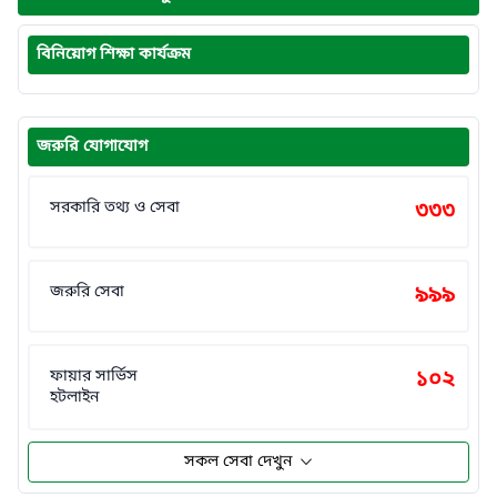
বিনিয়োগ শিক্ষা কার্যক্রম
জরুরি যোগাযোগ
সরকারি তথ্য ও সেবা
৩৩৩
জরুরি সেবা
৯৯৯
ফায়ার সার্ভিস
১০২
হটলাইন
সকল সেবা দেখুন