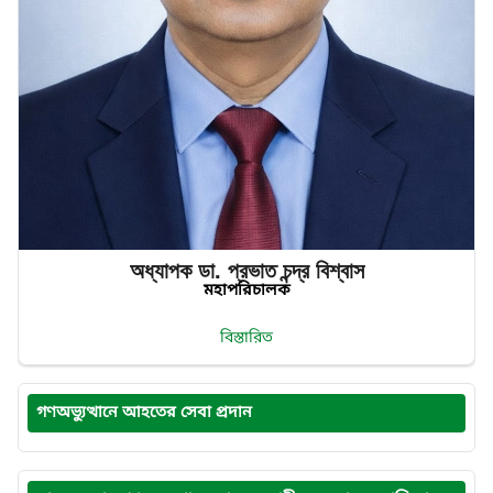
অধ্যাপক ডা. প্রভাত‌ চন্দ্র‌ বিশ্বাস
মহাপরিচালক
বিস্তারিত
গণঅভ্যুত্থানে আহতের সেবা প্রদান