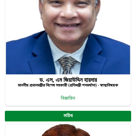
ড. এস, এম জিয়াউদ্দিন হায়দার
মাননীয় প্রধানমন্ত্রীর বিশেষ সহকারী (প্রতিমন্ত্রী পদমর্যাদা) - স্বাস্থ্যবিষয়ক
বিস্তারিত
সচিব