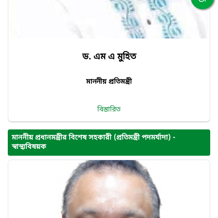
ড. এম এ মুহিত
মাননীয় প্রতিমন্ত্রী
বিস্তারিত
মাননীয় প্রধানমন্ত্রীর বিশেষ সহকারী (প্রতিমন্ত্রী পদমর্যাদা) -
স্বাস্থ্যবিষয়ক