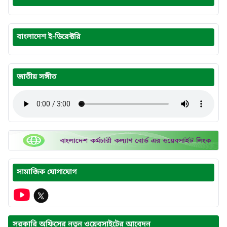
বাংলাদেশ ই-ডিরেক্টরি
জাতীয় সঙ্গীত
সামাজিক যোগাযোগ
সরকারি অফিসের নতুন ওয়েবসাইটের আবেদন