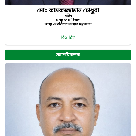
মোঃ কামরুজ্জামান চৌধুরী
সচিব
স্বাস্থ্য সেবা বিভাগ
স্বাস্থ্য ও পরিবার কল্যাণ মন্ত্রণালয়
বিস্তারিত
মহাপরিচালক