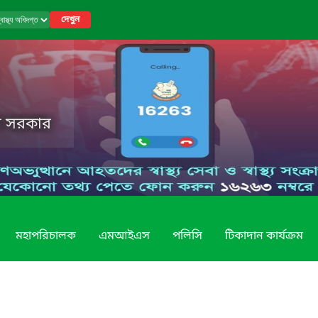
দেখুন
েশ সরকার
মহাপরিচালক
এমআইএস
পলিসি
টিকাদান কার্যক্রম