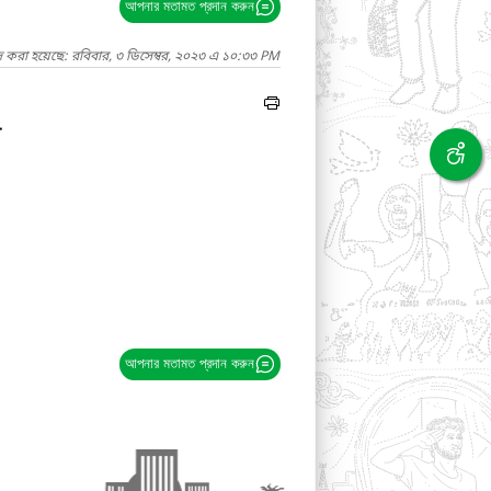
আপনার মতামত প্রদান করুন
দ করা হয়েছে: রবিবার, ৩ ডিসেম্বর, ২০২৩ এ ১০:৩৩ PM
ী
আপনার মতামত প্রদান করুন