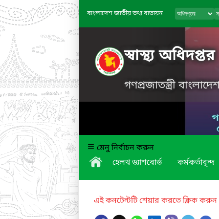
বাংলাদেশ জাতীয় তথ্য বাতায়ন
স্বাস্থ্য অধিদপ্তর
গণপ্রজাতন্ত্রী বাংলাদ
মেনু নির্বাচন করুন
হেলথ ড্যাশবোর্ড
কর্মকর্তাবৃন্দ
এই কনটেন্টটি শেয়ার করতে ক্লিক করুন