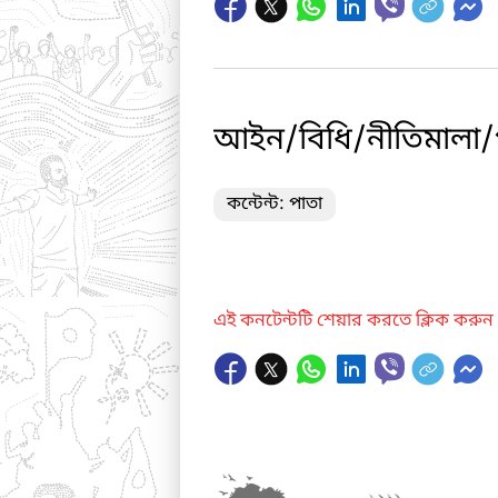
আইন/বিধি/নীতিমালা/পরি
কন্টেন্ট: পাতা
এই কনটেন্টটি শেয়ার করতে ক্লিক করুন