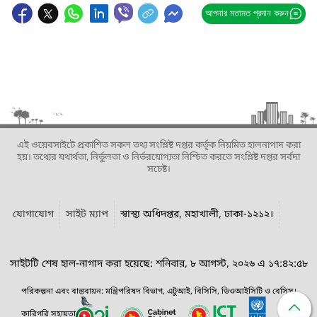
আপনার মতামত প্রদান করুন
এই ওয়েবসাইটে প্রকাশিত সকল তথ্য সংশ্লিষ্ট দপ্তর কর্তৃক নিয়মিত হালনাগাদ করা
হয়। তথ্যের যথার্থতা, নির্ভুলতা ও নির্ভরযোগ্যতা নিশ্চিত করতে সংশ্লিষ্ট দপ্তর সর্বদা
সচেষ্ট।
যোগাযোগ
সাইট ম্যাপ
স্বাস্থ্য অধিদপ্তর, মহাখালী, ঢাকা-১২১২।
সাইটটি শেষ হাল-নাগাদ করা হয়েছে: শনিবার, ৮ আগস্ট, ২০২৬ এ ১৭:৪২:৫৮
পরিকল্পনা এবং বাস্তবায়ন: মন্ত্রিপরিষদ বিভাগ, এটুআই, বিসিসি, ডিওআইসিটি ও বেসিস।
কারিগরি সহায়তা