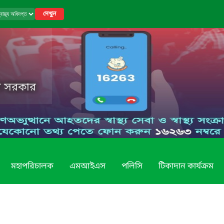
দেখুন
েশ সরকার
মহাপরিচালক
এমআইএস
পলিসি
টিকাদান কার্যক্রম