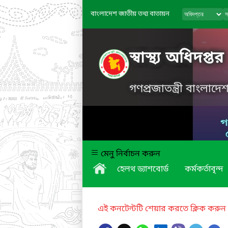
বাংলাদেশ জাতীয় তথ্য বাতায়ন
স্বাস্থ্য অধিদপ্তর
গণপ্রজাতন্ত্রী বাংলাদ
মেনু নির্বাচন করুন
হেলথ ড্যাশবোর্ড
কর্মকর্তাবৃন্দ
এই কনটেন্টটি শেয়ার করতে ক্লিক করুন