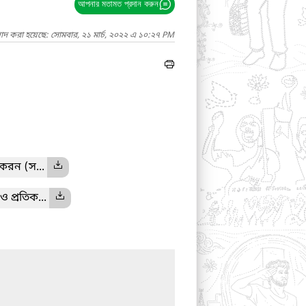
আপনার মতামত প্রদান করুন
গাদ করা হয়েছে: সোমবার, ২১ মার্চ, ২০২২ এ ১০:২৭ PM
নিতকরন (স...
 প্রতিক...