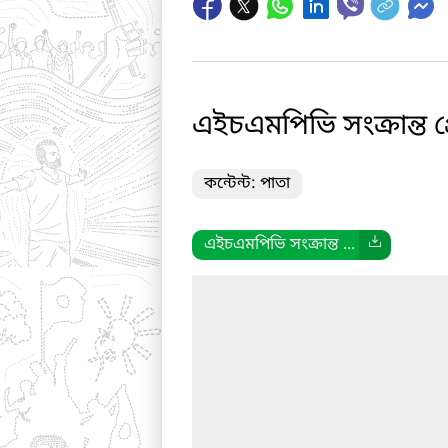
এইচএমপিভি সংক্রান্ত প্র
কন্টেন্ট: পাতা
এইচএমপিভি সংক্রান্ত ...