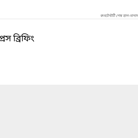
কনটেন্টটি শেষ হাল-নাগাদ
েস ব্রিফিং