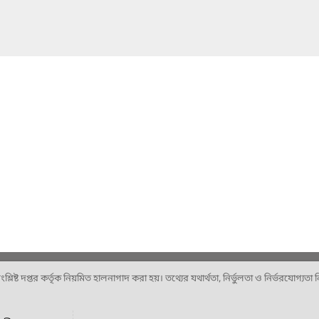
ষ্ট দপ্তর কর্তৃক নিয়মিত হালনাগাদ করা হয়। তথ্যের যথার্থতা, নির্ভুলতা ও নির্ভরযোগ্যতা নিশ