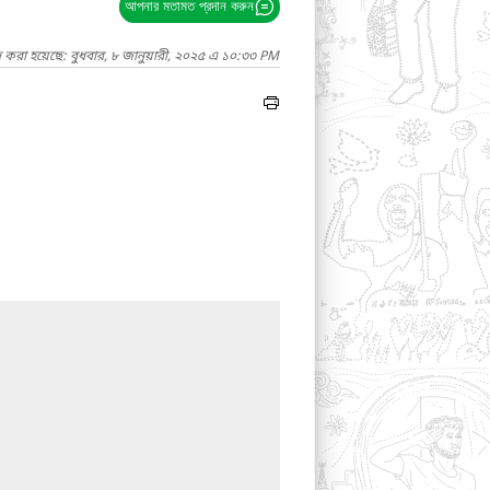
আপনার মতামত প্রদান করুন
 করা হয়েছে: বুধবার, ৮ জানুয়ারী, ২০২৫ এ ১০:৩৩ PM