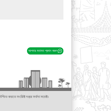
আপনার মতামত প্রদান করুন
্চিত করতে সংশ্লিষ্ট দপ্তর সর্বদা সচেষ্ট।