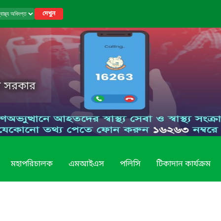
দেখুন
েশ সরকার
মহাপরিচালক
এমআইএস
পলিসি
টিকাদান কার্যক্রম