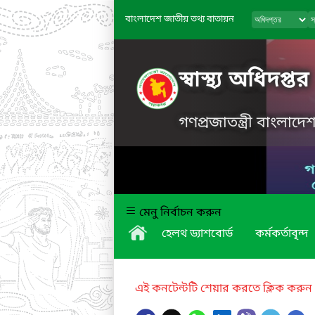
বাংলাদেশ জাতীয় তথ্য বাতায়ন
স্বাস্থ্য অধিদপ্তর
গণপ্রজাতন্ত্রী বাংলাদ
মেনু নির্বাচন করুন
হেলথ ড্যাশবোর্ড
কর্মকর্তাবৃন্দ
এই কনটেন্টটি শেয়ার করতে ক্লিক করুন