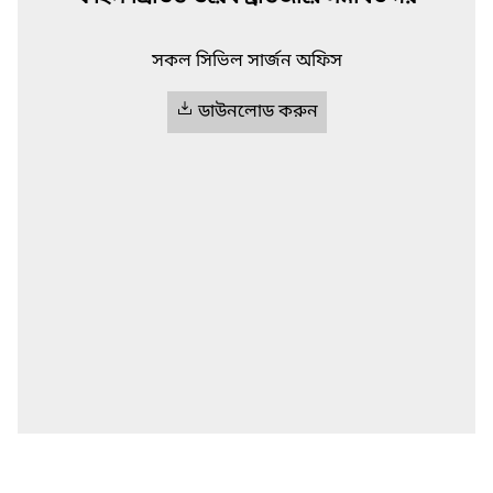
সকল সিভিল সার্জন অফিস
ডাউনলোড করুন