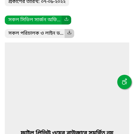
প্রকাশের তারিখ: ০৭-০৯-২০২২
সকল সিভিল সার্জন অফি...
সকল পরিচালক ও লাইন ড...
ফাইল প্রিভিউ ওয়েব ব্রাউজারে সমর্থিত নয়