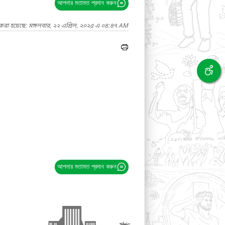
আপনার মতামত প্রদান করুন
 করা হয়েছে: মঙ্গলবার, ২২ এপ্রিল, ২০২৫ এ ০৪:৪৭ AM
আপনার মতামত প্রদান করুন