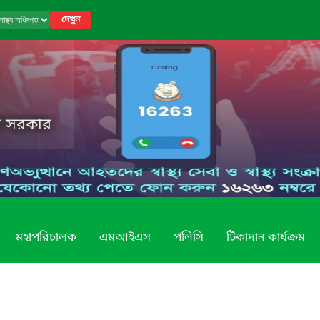
দেখুন
েশ সরকার
মহাপরিচালক
এমআইএস
পলিসি
টিকাদান কার্যক্রম