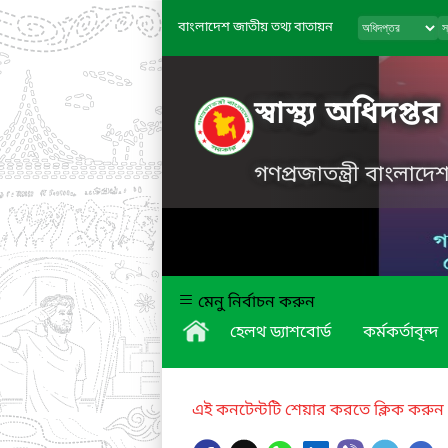
বাংলাদেশ জাতীয় তথ্য বাতায়ন
স্বাস্থ্য অধিদপ্তর
গণপ্রজাতন্ত্রী বাংলাদ
মেনু নির্বাচন করুন
হেলথ ড্যাশবোর্ড
কর্মকর্তাবৃন্দ
এই কনটেন্টটি শেয়ার করতে ক্লিক করুন