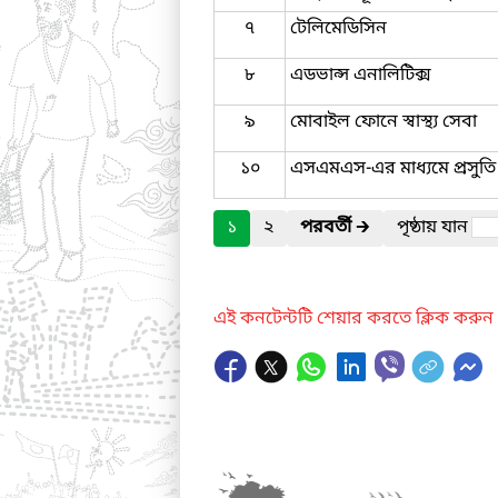
৭
টেলিমেডিসিন
৮
এডভান্স এনালিটিক্স
৯
মোবাইল ফোনে স্বাস্থ্য সেবা
১০
এসএমএস-এর মাধ্যমে প্রসুতি 
১
২
পরবর্তী
🡲
পৃষ্ঠায় যান
এই কনটেন্টটি শেয়ার করতে ক্লিক করুন