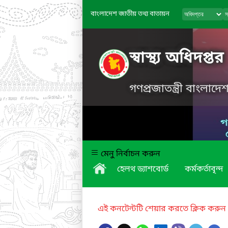
বাংলাদেশ জাতীয় তথ্য বাতায়ন
স্বাস্থ্য অধিদপ্তর
গণপ্রজাতন্ত্রী বাংলাদ
মেনু নির্বাচন করুন
হেলথ ড্যাশবোর্ড
কর্মকর্তাবৃন্দ
এই কনটেন্টটি শেয়ার করতে ক্লিক করুন