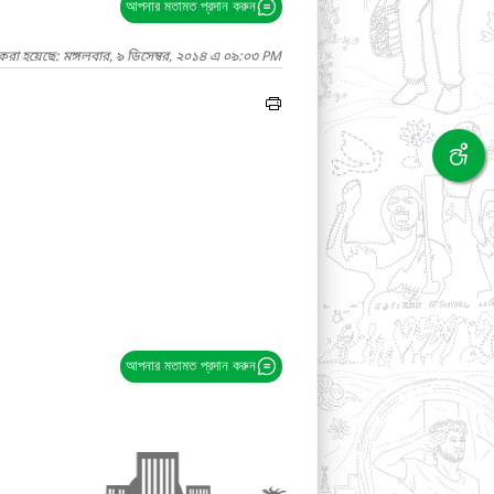
আপনার মতামত প্রদান করুন
করা হয়েছে: মঙ্গলবার, ৯ ডিসেম্বর, ২০১৪ এ ০৯:০৩ PM
আপনার মতামত প্রদান করুন