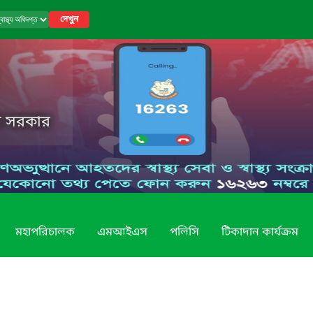
দেখুন
েশ সরকার
মহাপরিচালক
এমআইএস
পলিসি
টিকাদান কার্যক্রম