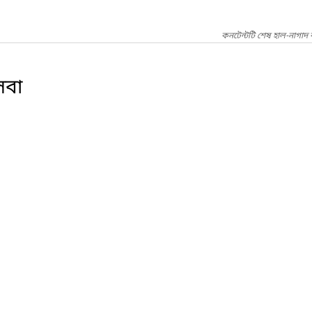
কনটেন্টটি শেষ হাল-নাগাদ 
েবা