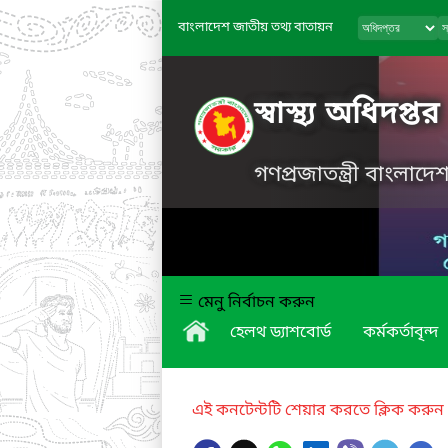
বাংলাদেশ জাতীয় তথ্য বাতায়ন
স্বাস্থ্য অধিদপ্তর
গণপ্রজাতন্ত্রী বাংলাদ
মেনু নির্বাচন করুন
হেলথ ড্যাশবোর্ড
কর্মকর্তাবৃন্দ
এই কনটেন্টটি শেয়ার করতে ক্লিক করুন