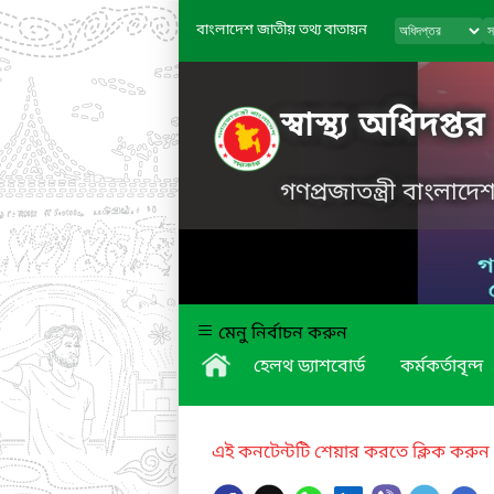
বাংলাদেশ জাতীয় তথ্য বাতায়ন
স্বাস্থ্য অধিদপ্তর
গণপ্রজাতন্ত্রী বাংলাদ
মেনু নির্বাচন করুন
হেলথ ড্যাশবোর্ড
কর্মকর্তাবৃন্দ
এই কনটেন্টটি শেয়ার করতে ক্লিক করুন