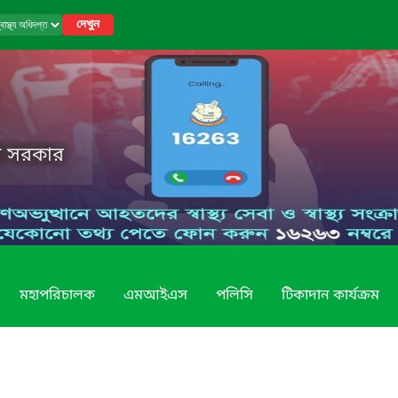
দেখুন
েশ সরকার
মহাপরিচালক
এমআইএস
পলিসি
টিকাদান কার্যক্রম