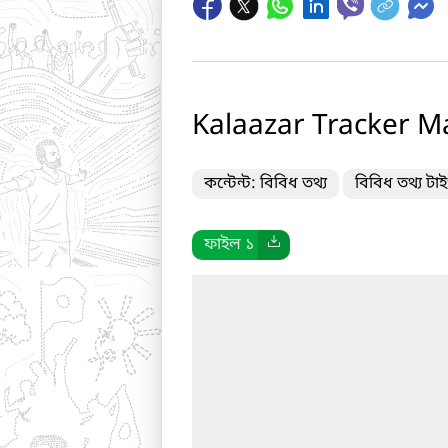
Kalaazar Tracker Ma
কন্টেন্ট: বিবিধ তথ্য
বিবিধ তথ্য টা
ফাইল ১