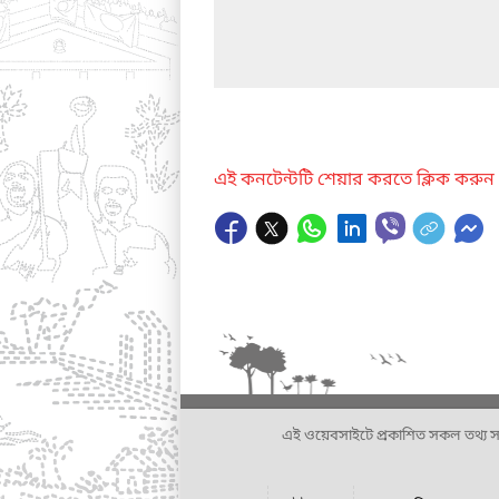
এই কনটেন্টটি শেয়ার করতে ক্লিক করুন
এই ওয়েবসাইটে প্রকাশিত সকল তথ্য সংশ্লি