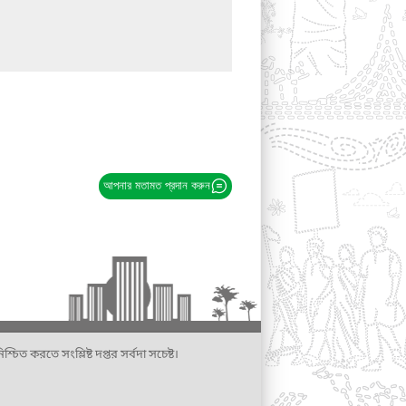
আপনার মতামত প্রদান করুন
্চিত করতে সংশ্লিষ্ট দপ্তর সর্বদা সচেষ্ট।