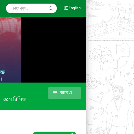
English
আরও
প্রেস রিলিজ