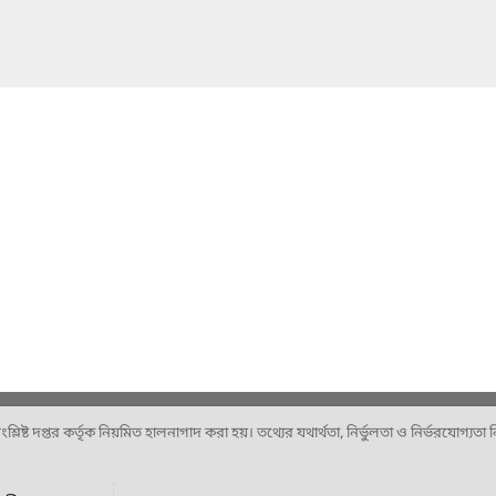
ষ্ট দপ্তর কর্তৃক নিয়মিত হালনাগাদ করা হয়। তথ্যের যথার্থতা, নির্ভুলতা ও নির্ভরযোগ্যতা নিশ