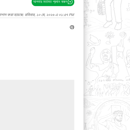
আপনার মতামত প্রদান করুন
নাগাদ করা হয়েছে: রবিবার, ১০ মে, ২০২৬ এ ০১:৫৭ PM