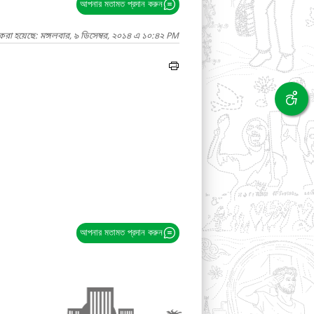
আপনার মতামত প্রদান করুন
করা হয়েছে: মঙ্গলবার, ৯ ডিসেম্বর, ২০১৪ এ ১০:৪২ PM
আপনার মতামত প্রদান করুন