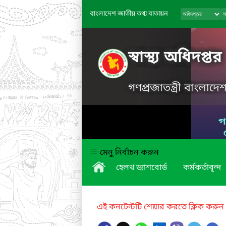
বাংলাদেশ জাতীয় তথ্য বাতায়ন
স্বাস্থ্য অধিদপ্তর
গণপ্রজাতন্ত্রী বাংলাদ
মেনু নির্বাচন করুন
হেলথ ড্যাশবোর্ড
কর্মকর্তাবৃন্দ
এই কনটেন্টটি শেয়ার করতে ক্লিক করুন