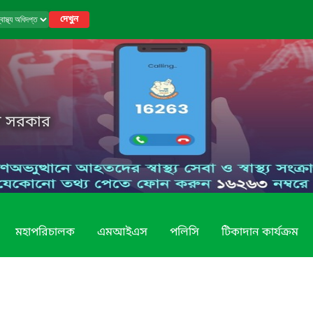
দেখুন
েশ সরকার
মহাপরিচালক
এমআইএস
পলিসি
টিকাদান কার্যক্রম