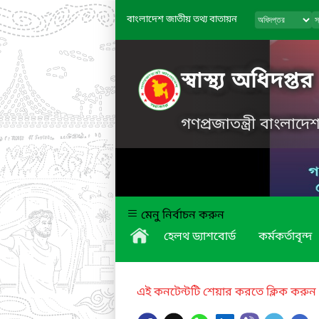
বাংলাদেশ জাতীয় তথ্য বাতায়ন
স্বাস্থ্য অধিদপ্তর
গণপ্রজাতন্ত্রী বাংলাদ
মেনু নির্বাচন করুন
হেলথ ড্যাশবোর্ড
কর্মকর্তাবৃন্দ
এই কনটেন্টটি শেয়ার করতে ক্লিক করুন