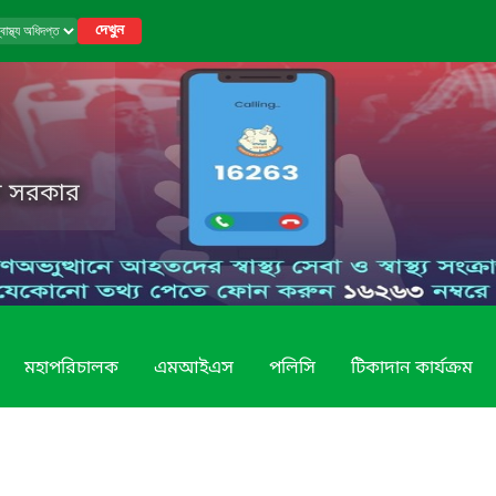
দেখুন
েশ সরকার
মহাপরিচালক
এমআইএস
পলিসি
টিকাদান কার্যক্রম