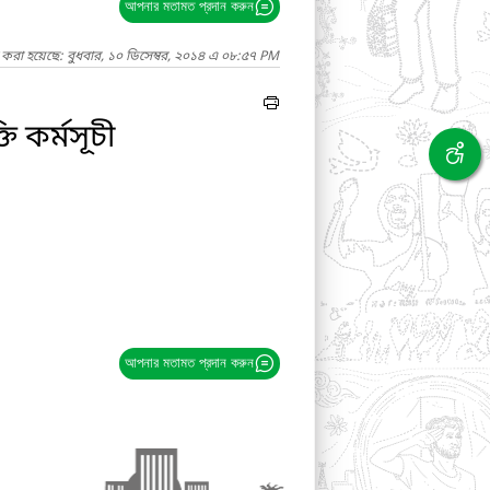
আপনার মতামত প্রদান করুন
 করা হয়েছে: বুধবার, ১০ ডিসেম্বর, ২০১৪ এ ০৮:৫৭ PM
 কর্মসূচী
আপনার মতামত প্রদান করুন