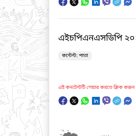
এইচপিএনএসডিপি ২০১১-
কন্টেন্ট: পাতা
এই কনটেন্টটি শেয়ার করতে ক্লিক করুন