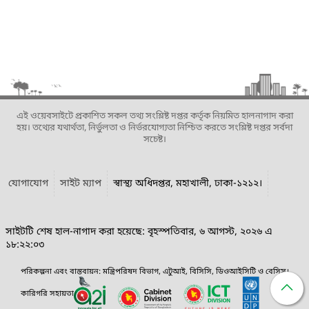
এই ওয়েবসাইটে প্রকাশিত সকল তথ্য সংশ্লিষ্ট দপ্তর কর্তৃক নিয়মিত হালনাগাদ করা
হয়। তথ্যের যথার্থতা, নির্ভুলতা ও নির্ভরযোগ্যতা নিশ্চিত করতে সংশ্লিষ্ট দপ্তর সর্বদা
সচেষ্ট।
যোগাযোগ
সাইট ম্যাপ
স্বাস্থ্য অধিদপ্তর, মহাখালী, ঢাকা-১২১২।
সাইটটি শেষ হাল-নাগাদ করা হয়েছে: বৃহস্পতিবার, ৬ আগস্ট, ২০২৬ এ
১৮:২২:০৩
পরিকল্পনা এবং বাস্তবায়ন: মন্ত্রিপরিষদ বিভাগ, এটুআই, বিসিসি, ডিওআইসিটি ও বেসিস।
কারিগরি সহায়তা