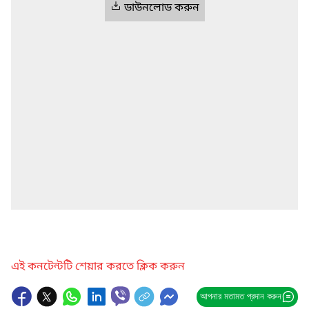
ডাউনলোড করুন
এই কনটেন্টটি শেয়ার করতে ক্লিক করুন
আপনার মতামত প্রদান করুন