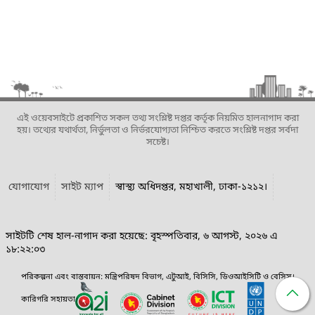
এই ওয়েবসাইটে প্রকাশিত সকল তথ্য সংশ্লিষ্ট দপ্তর কর্তৃক নিয়মিত হালনাগাদ করা
হয়। তথ্যের যথার্থতা, নির্ভুলতা ও নির্ভরযোগ্যতা নিশ্চিত করতে সংশ্লিষ্ট দপ্তর সর্বদা
সচেষ্ট।
যোগাযোগ
সাইট ম্যাপ
স্বাস্থ্য অধিদপ্তর, মহাখালী, ঢাকা-১২১২।
সাইটটি শেষ হাল-নাগাদ করা হয়েছে: বৃহস্পতিবার, ৬ আগস্ট, ২০২৬ এ
১৮:২২:০৩
পরিকল্পনা এবং বাস্তবায়ন: মন্ত্রিপরিষদ বিভাগ, এটুআই, বিসিসি, ডিওআইসিটি ও বেসিস।
কারিগরি সহায়তা