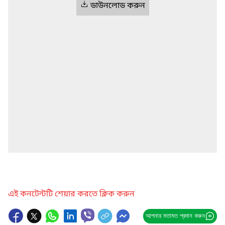
ডাউনলোড করুন
এই কনটেন্টটি শেয়ার করতে ক্লিক করুন
আপনার মতামত প্রদান করুন