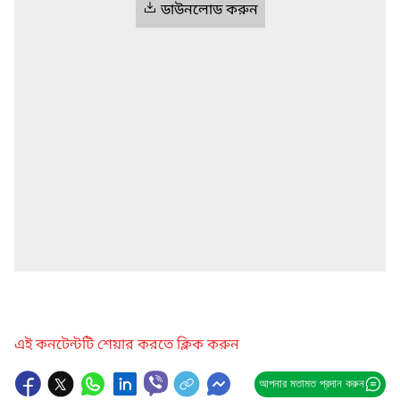
ডাউনলোড করুন
এই কনটেন্টটি শেয়ার করতে ক্লিক করুন
আপনার মতামত প্রদান করুন