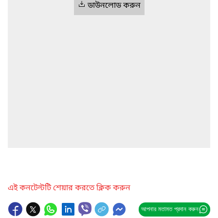
ডাউনলোড করুন
এই কনটেন্টটি শেয়ার করতে ক্লিক করুন
আপনার মতামত প্রদান করুন