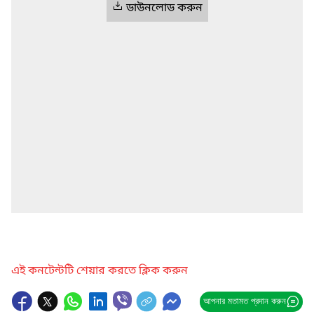
ডাউনলোড করুন
এই কনটেন্টটি শেয়ার করতে ক্লিক করুন
আপনার মতামত প্রদান করুন