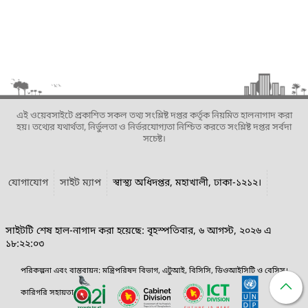
এই ওয়েবসাইটে প্রকাশিত সকল তথ্য সংশ্লিষ্ট দপ্তর কর্তৃক নিয়মিত হালনাগাদ করা
হয়। তথ্যের যথার্থতা, নির্ভুলতা ও নির্ভরযোগ্যতা নিশ্চিত করতে সংশ্লিষ্ট দপ্তর সর্বদা
সচেষ্ট।
যোগাযোগ
সাইট ম্যাপ
স্বাস্থ্য অধিদপ্তর, মহাখালী, ঢাকা-১২১২।
সাইটটি শেষ হাল-নাগাদ করা হয়েছে: বৃহস্পতিবার, ৬ আগস্ট, ২০২৬ এ
১৮:২২:০৩
পরিকল্পনা এবং বাস্তবায়ন: মন্ত্রিপরিষদ বিভাগ, এটুআই, বিসিসি, ডিওআইসিটি ও বেসিস।
কারিগরি সহায়তা