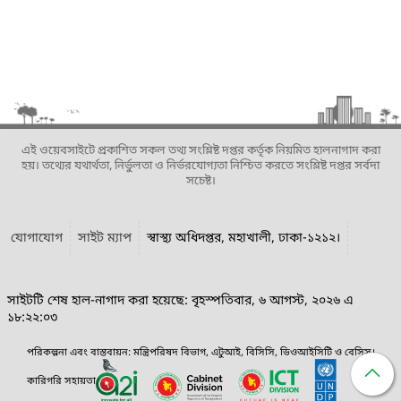
এই ওয়েবসাইটে প্রকাশিত সকল তথ্য সংশ্লিষ্ট দপ্তর কর্তৃক নিয়মিত হালনাগাদ করা
হয়। তথ্যের যথার্থতা, নির্ভুলতা ও নির্ভরযোগ্যতা নিশ্চিত করতে সংশ্লিষ্ট দপ্তর সর্বদা
সচেষ্ট।
যোগাযোগ
সাইট ম্যাপ
স্বাস্থ্য অধিদপ্তর, মহাখালী, ঢাকা-১২১২।
সাইটটি শেষ হাল-নাগাদ করা হয়েছে: বৃহস্পতিবার, ৬ আগস্ট, ২০২৬ এ
১৮:২২:০৩
পরিকল্পনা এবং বাস্তবায়ন: মন্ত্রিপরিষদ বিভাগ, এটুআই, বিসিসি, ডিওআইসিটি ও বেসিস।
কারিগরি সহায়তা