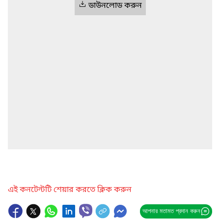
ডাউনলোড করুন
এই কনটেন্টটি শেয়ার করতে ক্লিক করুন
আপনার মতামত প্রদান করুন