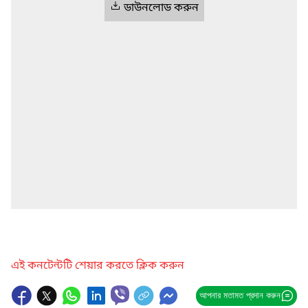
ডাউনলোড করুন
এই কনটেন্টটি শেয়ার করতে ক্লিক করুন
আপনার মতামত প্রদান করুন