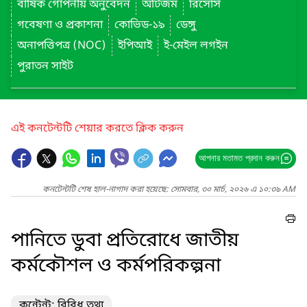
বার্ষিক গোপনীয় অনুবেদন
অটিজম
রিসোর্স
গবেষণা ও প্রকাশনা
কোভিড-১৯
ডেঙ্গু
অনাপত্তিপত্র (NOC)
ইপিআই
ই-মেইল লগইন
পুরাতন সাইট
এই কনটেন্টটি শেয়ার করতে ক্লিক করুন
আপনার মতামত প্রদান করুন
কনটেন্টটি শেষ হাল-নাগাদ করা হয়েছে: সোমবার, ৩০ মার্চ, ২০২৬ এ ১০:৩৯ AM
পানিতে ডুবা প্রতিরোধে জাতীয়
কর্মকৌশল ও কর্মপরিকল্পনা
কন্টেন্ট: বিবিধ তথ্য