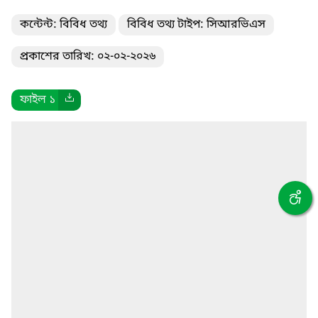
কন্টেন্ট: বিবিধ তথ্য
বিবিধ তথ্য টাইপ: সিআরভিএস
প্রকাশের তারিখ: ০২-০২-২০২৬
ফাইল ১